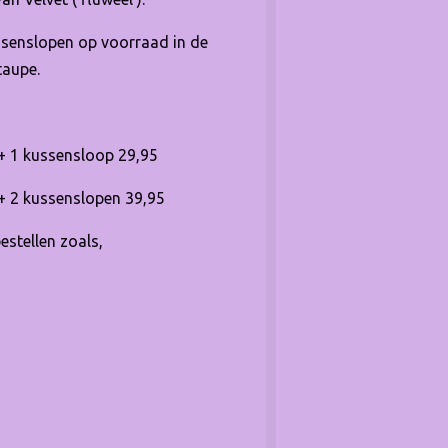
ssenslopen op voorraad in de
taupe.
+ 1 kussensloop 29,95
+ 2 kussenslopen 39,95
estellen zoals,