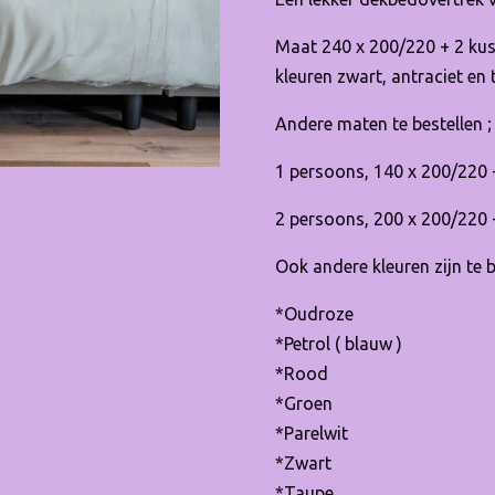
Maat 240 x 200/220 + 2 ku
kleuren zwart, antraciet en 
Andere maten te bestellen ;
1 persoons, 140 x 200/220 
2 persoons, 200 x 200/220 
Ook andere kleuren zijn te b
*Oudroze
*Petrol ( blauw )
*Rood
*Groen
*Parelwit
*Zwart
*Taupe