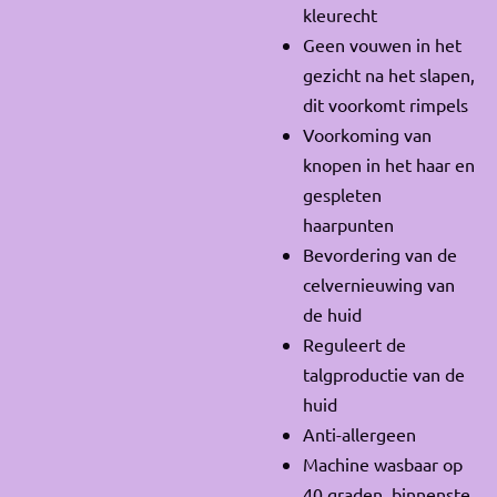
kleurecht
Geen vouwen in het
gezicht na het slapen,
dit voorkomt rimpels
Voorkoming van
knopen in het haar en
gespleten
haarpunten
Bevordering van de
celvernieuwing van
de huid
Reguleert de
talgproductie van de
huid
Anti-allergeen
Machine wasbaar op
40 graden, binnenste