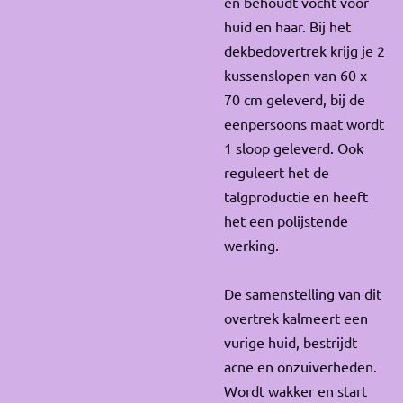
en behoudt vocht voor
huid en haar. Bij het
dekbedovertrek krijg je 2
kussenslopen van 60 x
70 cm geleverd, bij de
eenpersoons maat wordt
1 sloop geleverd. Ook
reguleert het de
talgproductie en heeft
het een polijstende
werking.
De samenstelling van dit
overtrek kalmeert een
vurige huid, bestrijdt
acne en onzuiverheden.
Wordt wakker en start