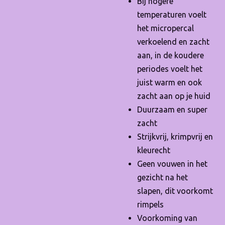
Bij hogere
temperaturen voelt
het micropercal
verkoelend en zacht
aan, in de koudere
periodes voelt het
juist warm en ook
zacht aan op je huid
Duurzaam en super
zacht
Strijkvrij, krimpvrij en
kleurecht
Geen vouwen in het
gezicht na het
slapen, dit voorkomt
rimpels
Voorkoming van