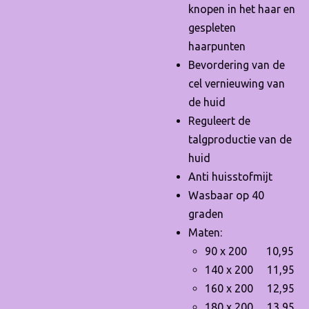
knopen in het haar en
gespleten
haarpunten
Bevordering van de
cel vernieuwing van
de huid
Reguleert de
talgproductie van de
huid
Anti huisstofmijt
Wasbaar op 40
graden
Maten:
90 x 200 10,95
140 x 200 11,95
160 x 200 12,95
180 x 200 13,95