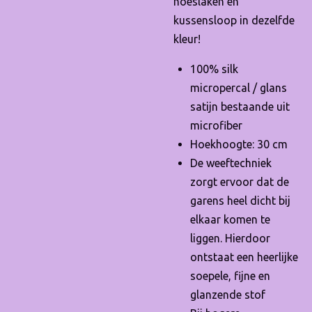
hoeslaken en
kussensloop in dezelfde
kleur!
100% silk
micropercal / glans
satijn bestaande uit
microfiber
Hoekhoogte: 30 cm
De weeftechniek
zorgt ervoor dat de
garens heel dicht bij
elkaar komen te
liggen. Hierdoor
ontstaat een heerlijke
soepele, fijne en
glanzende stof