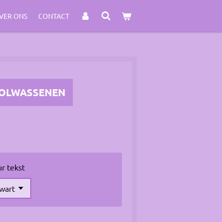
VER ONS
CONTACT
VOLWASSENEN
ur tekst