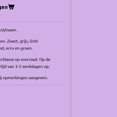
gen
kst/naam.
n. Zwart, grijs, licht-
d, ecru en groen.
erblauw op voorraad. Op de
rtijd van 3-5 werkdagen op.
bij opmerkingen aangeven.